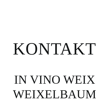
WO. WAS. W
MEDIA
KONTAKT
PARTNER
WOHN BEI
KONTAKT
IN VINO WEIX
WEIXELBAUM