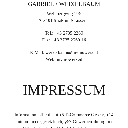
GABRIELE WEIXELBAUM
Weinbergweg 196
A-3491 Straß im Strassertal
Tel.: +43 2735 2269
Fax: +43 2735 2269 16
E-Mail:
weixelbaum@invinoweix.at
Web: invinoweix.at
IMPRESSUM
Informationspflicht laut §5 E-Commerce Gesetz, §14
Unternehmensgesetzbuch, §63 Gewerbeordnung und