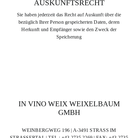
AUSKUNFTSRECHT
Sie haben jederzeit das Recht auf Auskunft über die
bezüglich Ihrer Person gespeicherten Daten, deren
Herkunft und Empfänger sowie den Zweck der
Speicherung
IN VINO WEIX WEIXELBAUM
GMBH
WEINBERGWEG 196 | A-3491 STRASS IM S
TRASSERTAL | TEL.: +43 2735 2269 | FAX: +43 2735 2