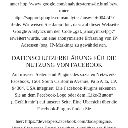
unter http://www.google.com/analytics/terms/de.html bzw.
unter
https://support.google.com/analytics/answer/6004245?
hl=de. Wir weisen Sie darauf hin, dass auf dieser Webseite
Google Analytics um den Code „gat._anonymizeIp();“
erweitert wurde, um eine anonymisierte Erfassung von IP-
Adressen (sog. IP-Masking) zu gewährleisten.
DATENSCHUTZERKLÄRUNG FÜR DIE
NUTZUNG VON FACEBOOK
Auf unseren Seiten sind Plugins des sozialen Netzwerks
Facebook, 1601 South California Avenue, Palo Alto, CA
94304, USA integriert. Die Facebook-Plugins erkennen
Sie an dem Facebook-Logo oder dem „Like-Button“
(„Gefällt mir“) auf unserer Seite. Eine Übersicht über die
Facebook-Plugins finden Sie
hier: https://developers.facebook.com/docs/plugins/.