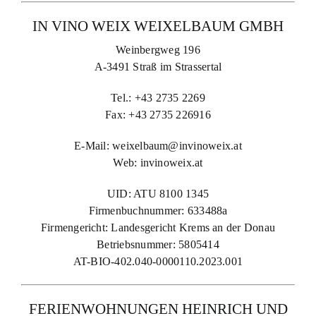
IN VINO WEIX WEIXELBAUM GMBH
Weinbergweg 196
A-3491 Straß im Strassertal
Tel.: +43 2735 2269
Fax: +43 2735 226916
E-Mail:
weixelbaum@invinoweix.at
Web: invinoweix.at
UID: ATU 8100 1345
Firmenbuchnummer: 633488a
Firmengericht: Landesgericht Krems an der Donau
Betriebsnummer: 5805414
AT-BIO-402.040-0000110.2023.001
FERIENWOHNUNGEN HEINRICH UND