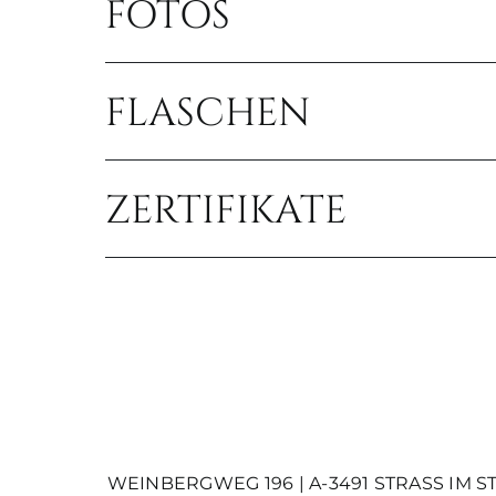
FOTOS
FLASCHEN
ZERTIFIKATE
WEINBERGWEG 196 | A-3491 STRASS IM STRAS