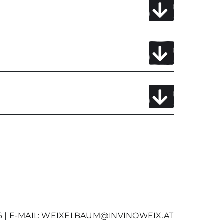
 | E-MAIL:
WEIXELBAUM@INVINOWEIX.AT