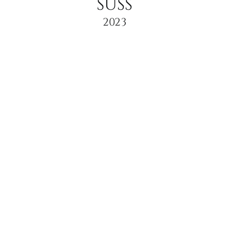
SÜSS
2023