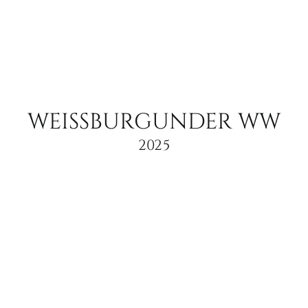
Riesling
Menge
WEISSBURGUNDER WW
2025