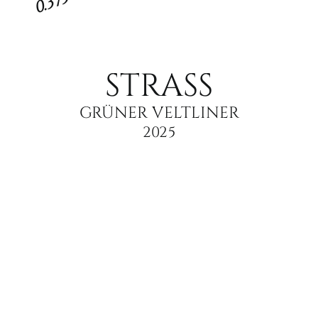
0.375 l
STRASS
GRÜNER VELTLINER
2025