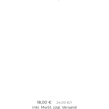
18,00
€
24.00 €/l
inkl. MwSt.
zzgl. Versand