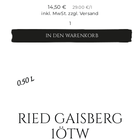
14,50
€
29.00 €/l
inkl. MwSt.
zzgl. Versand
Sauvignon
Blanc
IN DEN WARENKORB
süß
Menge
0.50 l
RIED GAISBERG
1ÖTW