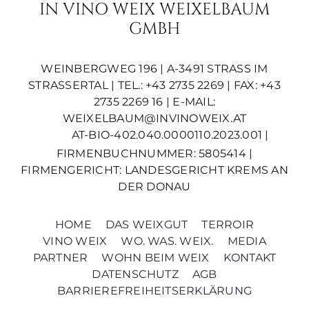
IN VINO WEIX WEIXELBAUM
GMBH
WEINBERGWEG 196 | A-3491 STRASS IM S
TRASSERTAL | TEL.: +43 2735 2269 | FAX: +43 2
735 2269 16 | E-MAIL:
WEIXELBAUM@INVINOWEIX.AT
AT-BIO-402.040.0000110.2023.001 |
FIRMENBUCHNUMMER: 5805414 |
FIRMENGERICHT: LANDESGERICHT KREMS AN
DER DONAU
HOME
DAS WEIXGUT
TERROIR
VINO WEIX
WO. WAS. WEIX.
MEDIA
PARTNER
WOHN BEIM WEIX
KONTAKT
DATENSCHUTZ
AGB
BARRIEREFREIHEITSERKLÄRUNG