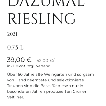
DAZUMAL
RIESLING
2021
0.75 l
39,00
€
52.00 €/l
inkl. MwSt.
zzgl. Versand
Über 60 Jahre alte Weingärten und sorgsam
von Hand geerntete und selektionierte
Trauben sind die Basis für diesen nur in
besonderen Jahren produzierten Grünen
Veltliner.