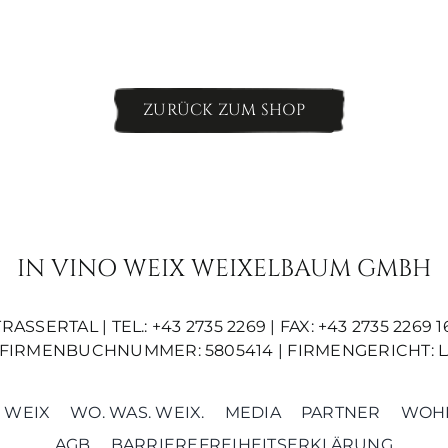
ZURÜCK ZUM SHOP
IN VINO WEIX WEIXELBAUM GMBH
SERTAL | TEL.: +43 2735 2269 | FAX: +43 2735 2269 16
01 | FIRMENBUCHNUMMER: 5805414 | FIRMENGERICHT
 WEIX
WO. WAS. WEIX.
MEDIA
PARTNER
WOHN
AGB
BARRIEREFREIHEITSERKLÄRUNG