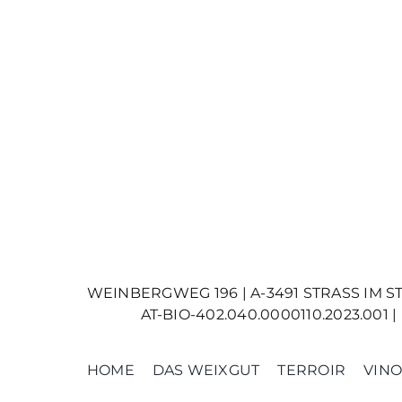
WEINBERGWEG 196 | A-3491 STRASS IM STRAS
AT-BIO-402.040.0000110.2023.0
HOME
DAS WEIXGUT
TERROIR
VINO