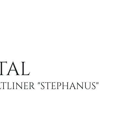
TAL
TLINER "STEPHANUS"