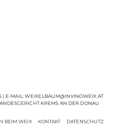
 | E-MAIL:
WEIXELBAUM@INVINOWEIX.AT
: LANDESGERICHT KREMS AN DER DONAU
 BEIM WEIX
KONTAKT
DATENSCHUTZ