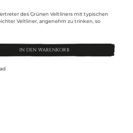
ertreter des Grünen Veltliners mit typischen
leichter Veltliner, angenehm zu trinken, so
IN DEN WARENKORB
oad