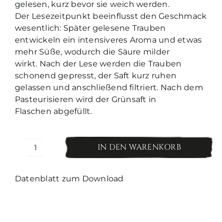
gelesen, kurz bevor sie weich werden.
Der Lesezeitpunkt beeinflusst den Geschmack
wesentlich: Später gelesene Trauben
entwickeln ein intensiveres Aroma und etwas
mehr Süße, wodurch die Säure milder
wirkt. Nach der Lese werden die Trauben
schonend gepresst, der Saft kurz ruhen
gelassen und anschließend filtriert. Nach dem
Pasteurisieren wird der Grünsaft in
Flaschen abgefüllt.
IN DEN WARENKORB
IX
Verjus
alkoholfrei
Datenblatt zum Download
Menge