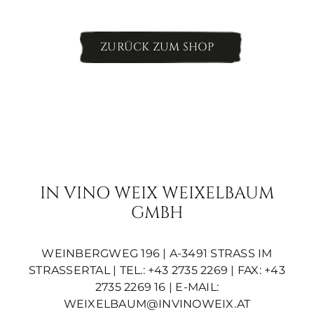
ZURÜCK ZUM SHOP
IN VINO WEIX WEIXELBAUM
GMBH
WEINBERGWEG 196 | A-3491 STRASS IM S
TRASSERTAL | TEL.: +43 2735 2269 | FAX: +43 2
735 2269 16 | E-MAIL:
WEIXELBAUM@INVINOWEIX.AT