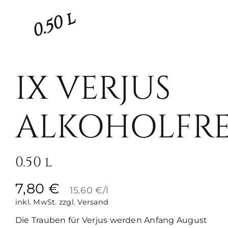
0.50 l
IX VERJUS
ALKOHOLFRE
0.50 l
7,80
€
15.60 €/l
inkl. MwSt.
zzgl. Versand
Die Trauben für Verjus werden Anfang August