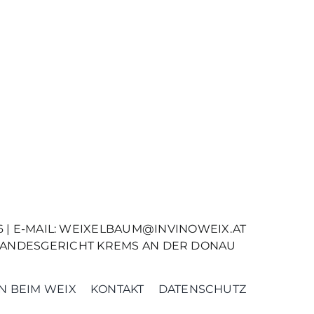
 | E-MAIL:
WEIXELBAUM@INVINOWEIX.AT
: LANDESGERICHT KREMS AN DER DONAU
 BEIM WEIX
KONTAKT
DATENSCHUTZ