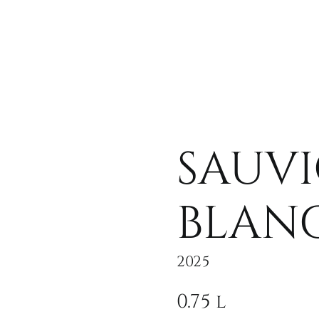
SAUV
BLAN
2025
0.75 l