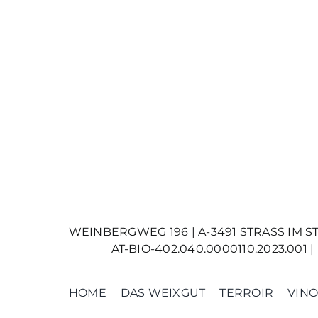
WEINBERGWEG 196 | A-3491 STRASS IM STRAS
AT-BIO-402.040.0000110.2023.0
HOME
DAS WEIXGUT
TERROIR
VINO