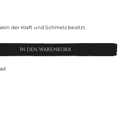
Wein der Kraft und Schmelz besitzt.
IN DEN WARENKORB
oad