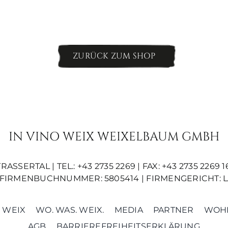
ZURÜCK ZUM SHOP
IN VINO WEIX WEIXELBAUM GMBH
SERTAL | TEL.: +43 2735 2269 | FAX: +43 2735 2269 16
01 | FIRMENBUCHNUMMER: 5805414 | FIRMENGERICHT
 WEIX
WO. WAS. WEIX.
MEDIA
PARTNER
WOHN
AGB
BARRIEREFREIHEITSERKLÄRUNG